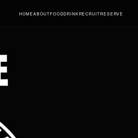
HOME
ABOUT
FOOD
DRINK
RECRUIT
RESERVE