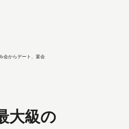
飲み会からデート、宴会
最大級の