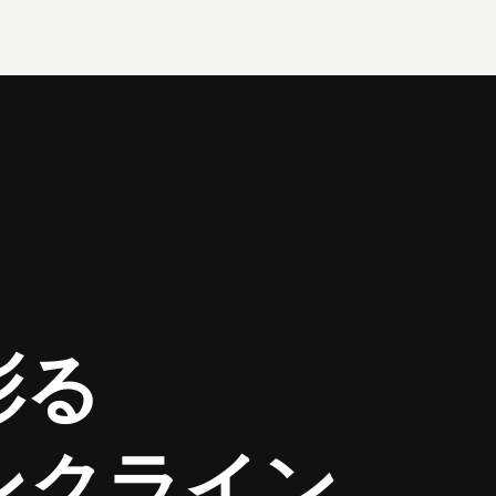
彩る
ンクライン