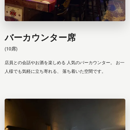
バーカウンター席
(10席)
店員との会話やお酒を楽しめる 人気のバーカウンター。 お一
人様でも気軽に立ち寄れる、 落ち着いた空間です。