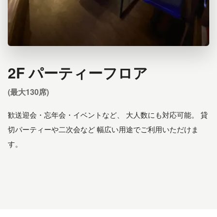
2F パーティーフロア
(最大130席)
歓送迎会・忘年会・イベントなど、 大人数にも対応可能。 貸
切パーティーや二次会など 幅広い用途でご利用いただけま
す。