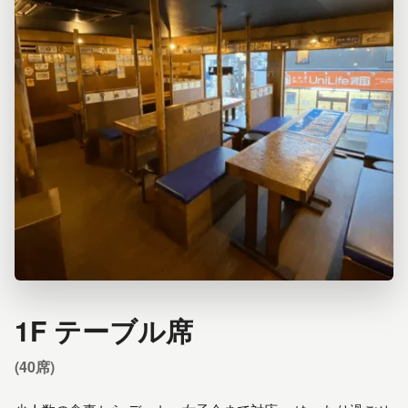
1F テーブル席
(40席)