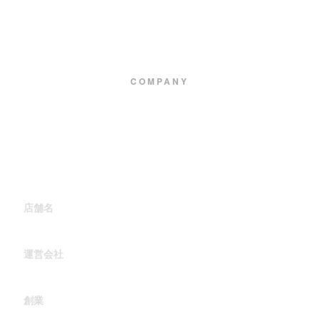
COMPANY
運営会社情報
店舗名
GB's CAFE AREA4
運営会社
株式会社AREA4
創業
2007年頃