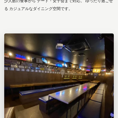
少人数の食事から デート・女子会まで対応。 ゆったり過ごせ
る カジュアルなダイニング空間です。