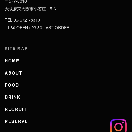
〒577-0818
大阪府東大阪市小若江1-5-6
TEL 06-6721-8310
11:30 OPEN / 23:30 LAST ORDER
SITE MAP
HOME
ABOUT
FOOD
DRINK
RECRUIT
RESERVE