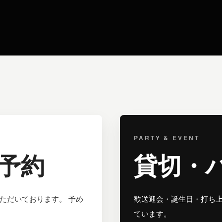
PARTY & EVENT
予約
貸切・
ただいております。 予め
歓送迎会・誕生日・打ち上
ています。