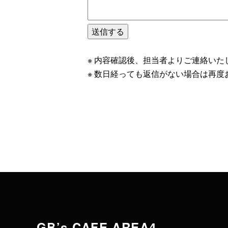
※ 内容確認後、担当者よりご連絡いた
※ 数日経っても返信がない場合は再
GB’s CAFE AREA4