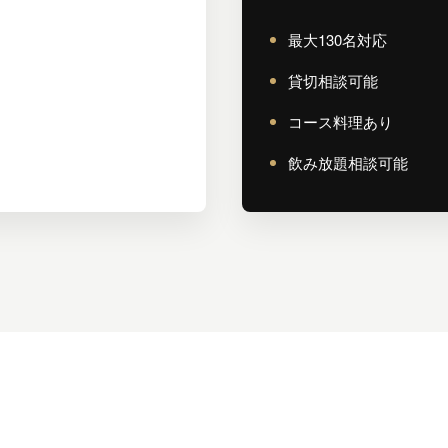
最大130名対応
貸切相談可能
コース料理あり
飲み放題相談可能